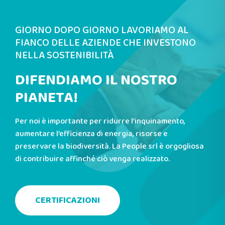
GIORNO DOPO GIORNO LAVORIAMO AL
FIANCO DELLE AZIENDE CHE INVESTONO
NELLA SOSTENIBILITÀ
DIFENDIAMO IL NOSTRO
PIANETA!
Per noi è importante per ridurre l’inquinamento,
aumentare l’efficienza di energia, risorse e
preservare la biodiversità. La People srl è orgogliosa
di contribuire affinché ciò venga realizzato.
CERTIFICAZIONI