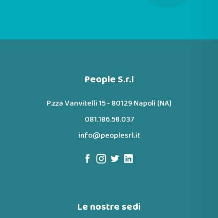
People S.r.l
P.zza Vanvitelli 15 - 80129 Napoli (NA)
081.186.58.037
info@peoplesrl.it
Le nostre sedi