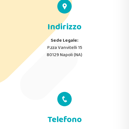
Indirizzo
Sede Legale:
P.zza Vanvitelli 15
80129 Napoli (NA)
Telefono