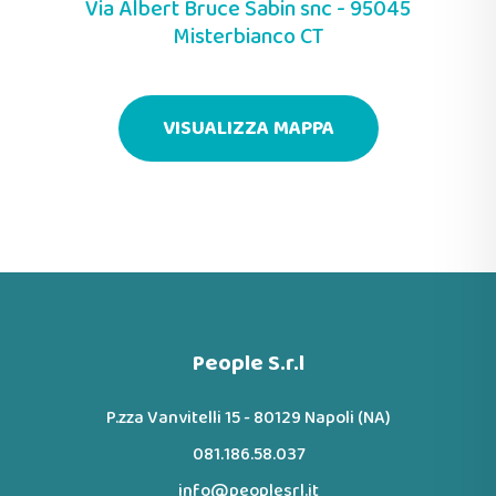
Via Albert Bruce Sabin snc - 95045
Misterbianco CT
VISUALIZZA MAPPA
People S.r.l
P.zza Vanvitelli 15 - 80129 Napoli (NA)
081.186.58.037
info@peoplesrl.it