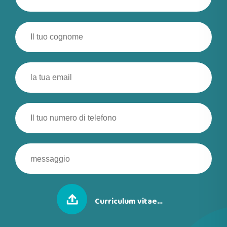
Curriculum vitae…