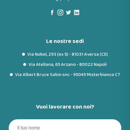
Le nostre sedi
Via Nobel, 293 (ex 5) - 81031 Aversa (CE)
Via Atellana, 65 Arzano - 80022 Napoli
Via Albert Bruce Sabin snc - 95045 Misterbianco CT
Vuoi lavorare con noi?