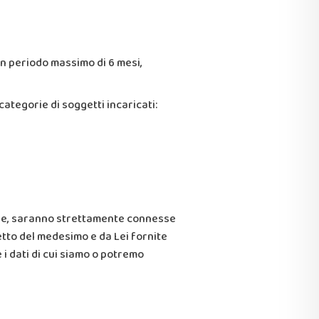
un periodo massimo di 6 mesi,
ategorie di soggetti incaricati:
lare, saranno strettamente connesse
etto del medesimo e da Lei fornite
 i dati di cui siamo o potremo