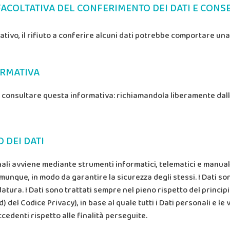
FACOLTATIVA DEL CONFERIMENTO DEI DATI E CON
ltativo, il rifiuto a conferire alcuni dati potrebbe comportare u
ORMATIVA
di consultare questa informativa: richiamandola liberamente dal
 DEI DATI
nali avviene mediante strumenti informatici, telematici e manua
comunque, in modo da garantire la sicurezza degli stessi. I Dati 
atura. I Dati sono trattati sempre nel pieno rispetto del principi
 d) del Codice Privacy), in base al quale tutti i Dati personali e l
edenti rispetto alle finalità perseguite.