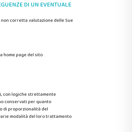
SEGUENZE DI UN EVENTUALE
na non corretta valutazione delle Sue
la home page del sito
li, con logiche strettamente
sono conservati per quanto
o di proporzionalità del
e varie modalità del loro trattamento