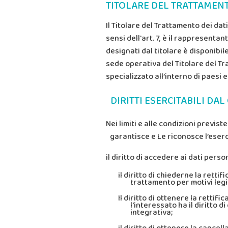
TITOLARE DEL TRATTAMENT
Il Titolare del Trattamento dei dat
sensi dell'art. 7, è il rappresent
designati dal titolare è disponibil
sede operativa del Titolare del T
specializzato all’interno di paesi
DIRITTI ESERCITABILI DA
Nei limiti e alle condizioni previs
garantisce e Le riconosce l’eserci
il diritto di accedere ai dati perso
il diritto di chiederne la retti
trattamento per motivi legit
Il diritto di ottenere la rettif
l'interessato ha il diritto
integrativa;