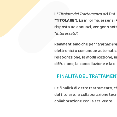
Il “
Titolare del Trattamento de
i Dat
“
TITOLARE
”), La informa, ai sens
risposta ad annunci, vengono sotto
“
Interessato
”.
Rammentiamo che per “
trattamen
elettronici o comunque automatizza
l’elaborazione, la modificazione, la 
diffusione, la cancellazione e la d
FINALITÀ DEL TRATTAMENT
Le finalità di detto trattamento, 
dal titolare, la collaborazione te
collaborazione con la scrivente.