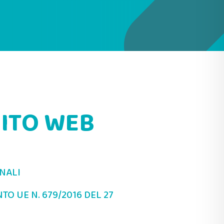
SITO WEB
NALI
NTO UE N. 679/2016 DEL 27