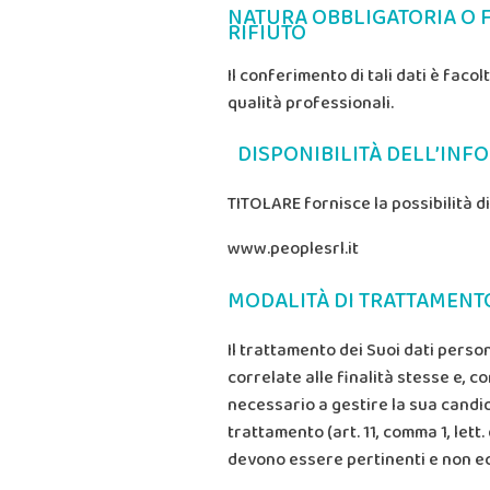
NATURA OBBLIGATORIA O 
RIFIUTO
Il conferimento di tali dati è faco
qualità professionali.
DISPONIBILITÀ DELL’INF
TITOLARE fornisce la possibilità 
www.peoplesrl.it
MODALITÀ DI TRATTAMENTO
Il trattamento dei Suoi dati perso
correlate alle finalità stesse e, 
necessario a gestire la sua candid
trattamento (art. 11, comma 1, lett.
devono essere pertinenti e non ecc