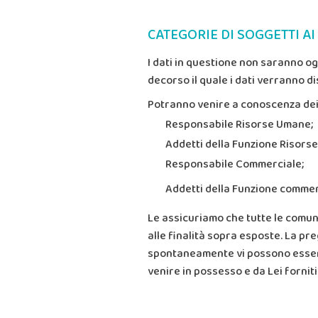
CATEGORIE DI SOGGETTI A
I dati in questione non saranno og
decorso il quale i dati verranno dis
Potranno venire a conoscenza dei S
Responsabile Risorse Umane;
Addetti della Funzione Risors
Responsabile Commerciale;
Addetti della Funzione commer
Le assicuriamo che tutte le comun
alle finalità sopra esposte. La pr
spontaneamente vi possono essere a
venire in possesso e da Lei fornit