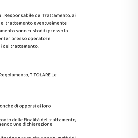
5
.
Responsabile del Trattamento, ai
i del trattamento eventualmente
ttamento sono custoditi presso la
center presso operatore
li del trattamento.
del Regolamento, TITOLARE Le
nonché di opporsi al loro
 conto delle finalità del trattamento,
ornendo una dichiarazione