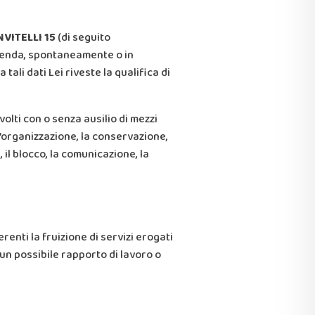
NVITELLI 15
(di seguito
azienda, spontaneamente o in
tali dati Lei riveste la qualifica di
olti con o senza ausilio di mezzi
l’organizzazione, la conservazione,
, il blocco, la comunicazione, la
enti la fruizione di servizi erogati
un possibile rapporto di lavoro o